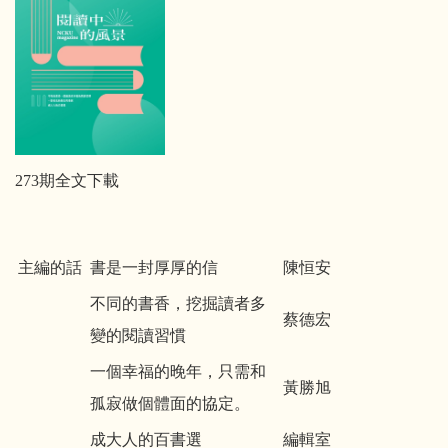
273期全文下載
主編的話
書是一封厚厚的信
陳恒安
不同的書香，挖掘讀者多
蔡德宏
變的閱讀習慣
一個幸福的晚年，只需和
黃勝旭
孤寂做個體面的協定。
成大人的百書選
編輯室