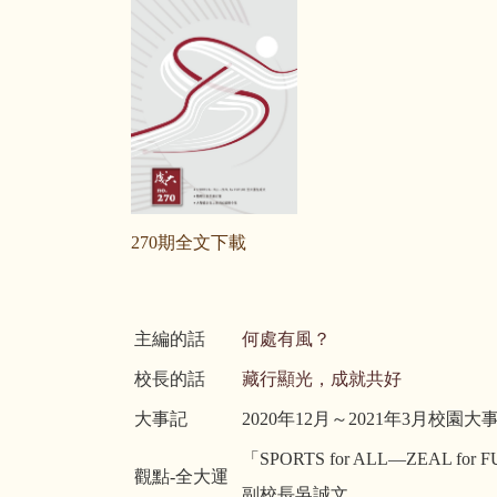
270期全文下載
主編的話
何處有風？
校長的話
藏行顯光，成就共好
大事記
2020年12月～2021年3月校園大
「SPORTS for ALL—ZEA
觀點-全大運
副校長吳誠文