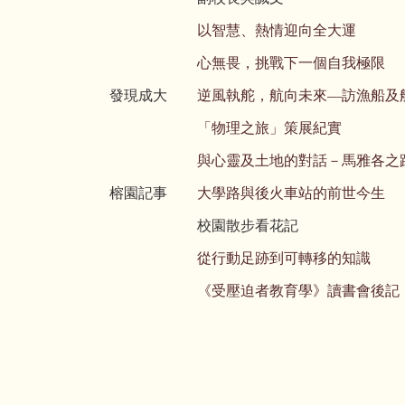
以智慧、熱情迎向全大運
心無畏，挑戰下一個自我極限
發現成大
逆風執舵，航向未來—訪漁船及
「物理之旅」策展紀實
與心靈及土地的對話－馬雅各之
榕園記事
大學路與後火車站的前世今生
校園散步看花記
從行動足跡到可轉移的知識
《受壓迫者教育學》讀書會後記