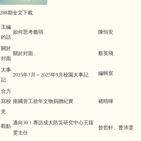
288期全文下載
主編
如何思考脆弱
陳恒安
的話
關於
關於封面
蔡英飛
封面
大事
編輯室
2025年7月～2025年9月校園大事記
記
合力
寫校
南國首工拾年文物捐贈紀實
褚晴暉
史
邁向30！專訪成大防災研究中心王筱
觀點
曾哲軒、曹沛雯
雯主任