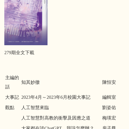
279期全文下載
主編的
知其妙徼
陳恒安
話
大事記
2023年4月～2023年6月校園大事記
編輯室
觀點
人工智慧來臨
劉姿佑
人工智慧對高教的衝擊及因應之道
梅瑛宏
大家都在談ChatGPT，我該怎麼辦？
房子尊