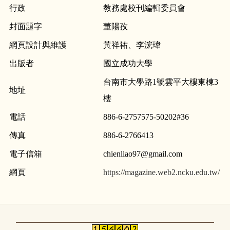
行政
教務處校刊編輯委員會
封面題字
董陽孜
網頁設計與維護
黃祥祐、李浤瑋
出版者
國立成功大學
台南市大學路1號雲平大樓東棟3
地址
樓
電話
886-6-2757575-50202#36
傳真
886-6-2766413
電子信箱
chienliao97@gmail.com
網頁
https://magazine.web2.ncku.edu.tw/