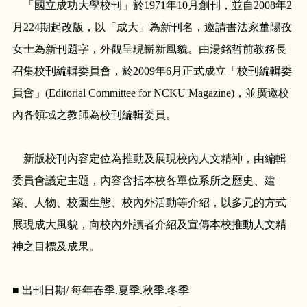
「國立成功大學校刊」於1971年10月創刊，並自2008年2
月224期起改版，以「成大」為新刊名，邀請書法家董陽孜
女士為新刊題字，外觀呈現嶄新風貌。由湯銘哲前教務長
召集校刊編輯委員會，於2009年6月正式成立「校刊編輯委
員會」(Editorial Committee for NCKU Magazine)，並廣邀校
內各領域之教師為校刊編輯委員。
新版校刊內容定位為推動及展現校內人文精神，由編輯
委員會議定主題，內容含括本校各單位系所之歷史、建
築、人物、校園生態、校內外活動等介紹，以多元的方式
展現成大風貌，向校內外讀者介紹及宣傳本校推動人文精
神之目標及成果。
■ 出刊日期/ 每年春季.夏季.秋季.冬季