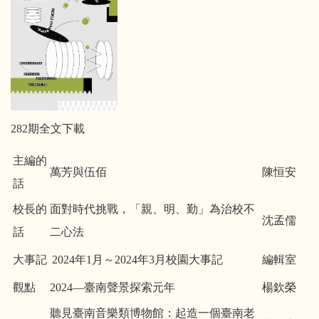
282期全文下載
主編的
萬芳與伍佰
陳恒安
話
校長的
面對時代挑戰，「親、明、勤」為治校不
沈孟儒
話
二心法
大事記
2024年1月～2024年3月校園大事記
編輯室
觀點
2024—臺南聲景探索元年
楊欽榮
聽見臺南音樂類博物館：起造一個臺南老