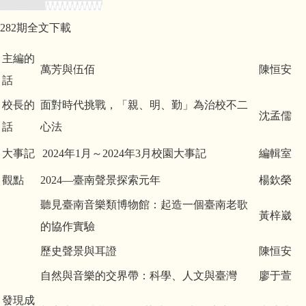
282期全文下載
主編的
萬芳與伍佰
陳恒安
話
校長的
面對時代挑戰，「親、明、勤」為治校不二
沈孟儒
話
心法
大事記
2024年1月～2024年3月校園大事記
編輯室
觀點
2024—臺南聲景探索元年
楊欽榮
聽見臺南音樂類博物館：起造一個臺南老歌
黃梓崴
的協作實驗
歷史聲景與耳證
陳恒安
自然與音樂的交界帶：科學、人文與臺灣
廖于萱
發現成