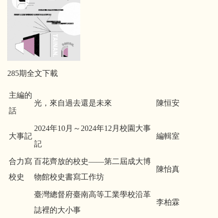
285期全文下載
主編的
光，來自過去還是未來
陳恒安
話
2024年10月～2024年12月校園大事
大事記
編輯室
記
合力寫
百花齊放的校史——第二屆成大博
陳怡真
校史
物館校史書寫工作坊
臺灣總督府臺南高等工業學校沿革
李柏霖
誌裡的大小事