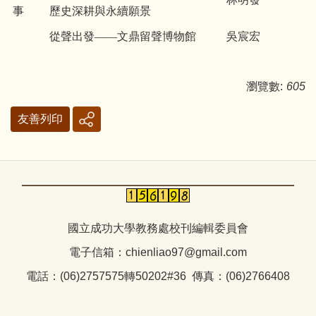
事
歷史深耕與永續願景
從聲出發——文鼎留聲博物館
吳宸宏
瀏覽數:
605
友善列印
國立成功大學教務處校刊編輯委員會
電子信箱：chienliao97@gmail.com
電話：(06)2757575轉50202#36 傳真：(06)2766408