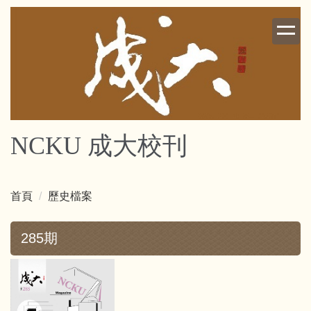
跳
到
主
要
內
容
區
NCKU 成大校刊
首頁
歷史檔案
285期